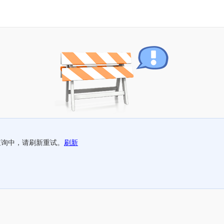
查询中，请刷新重试。
刷新